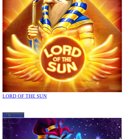
LORD OF THE SUN
На деньги