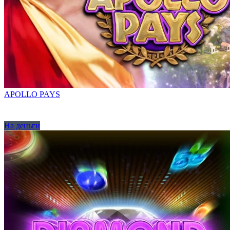
APOLLO PAYS
На деньги