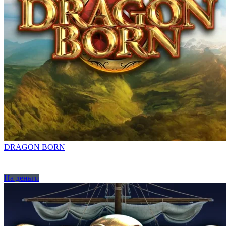
DRAGON BORN
На деньги