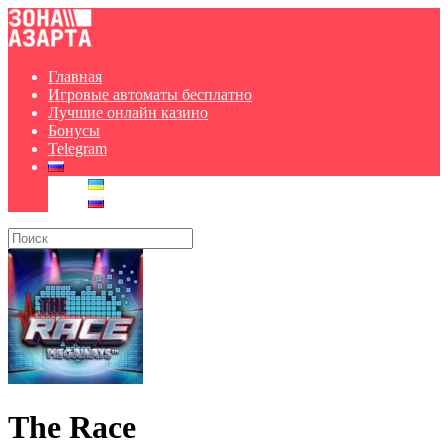
Главная
Игровые автоматы бесплатно
Лучшие онлайн казино
Бонусы
Telegram
The Race