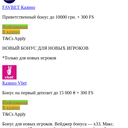
FAVBET Казино
Приветственный бонус до 10000 грн. + 300 FS
Информация
В казино
T&Cs Apply
НОВЫЙ БОНУС ДЛЯ НОВЫХ ИГРОКОВ
*Только для новых игроков
Казино Vbet
Бонус на первый депозит до 15 000 ₴ + 300 FS
Информация
В казино
T&Cs Apply
Бонус для новых игроков. Вейджер бонуса — х33. Макс.