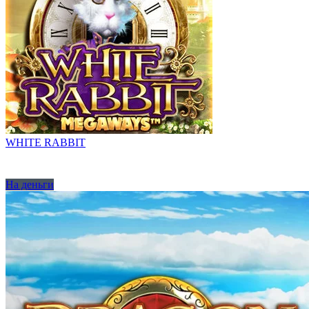
WHITE RABBIT
На деньги