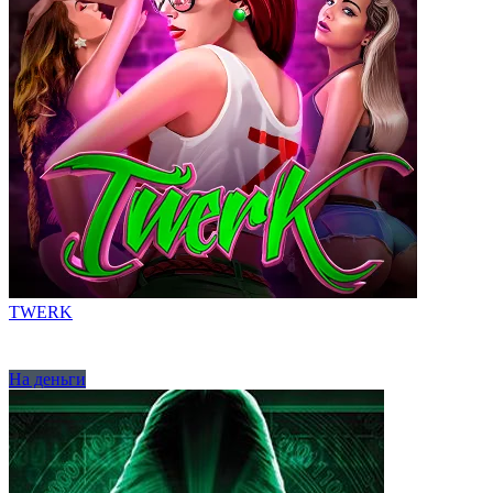
TWERK
На деньги