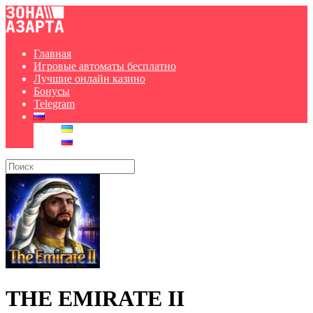
Главная
Игровые автоматы бесплатно
Лучшие онлайн казино
Бонусы
Telegram
THE EMIRATE II