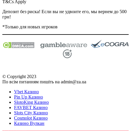
T&Cs Apply
Депозит без риска! Если вы не удвоите его, мы вернем до 500
грн!
*Только для новых игроков
© Copyright 2023
По всім питанням пишіть на
admin@za.ua
Vbet Казино
Pin Up Казино
SlotoKing Казино
FAVBET Казино
Slots City Казино
Cosmolot Казино
Казино Вулкан