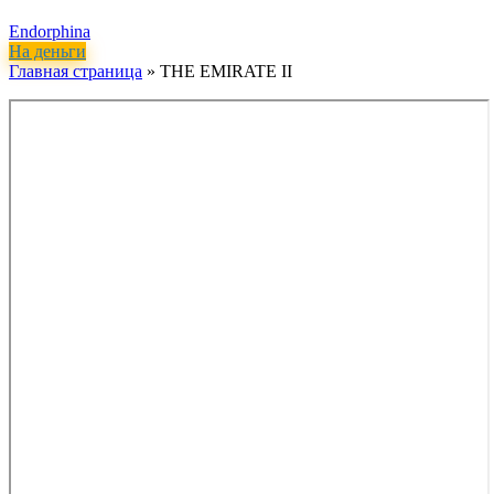
Endorphina
На деньги
Главная страница
»
THE EMIRATE II