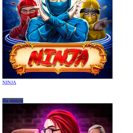
NINJA
На деньги