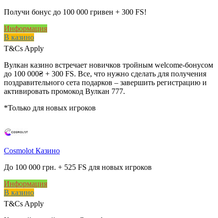
Получи бонус до 100 000 гривен + 300 FS!
Информация
В казино
T&Cs Apply
Вулкан казино встречает новичков тройным welcome-бонусом
до 100 000₴ + 300 FS. Все, что нужно сделать для получения
поздравительного сета подарков – завершить регистрацию и
активировать промокод Вулкан 777.
*Только для новых игроков
Cosmolot Казино
До 100 000 грн. + 525 FS для новых игроков
Информация
В казино
T&Cs Apply