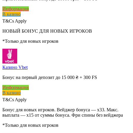
Информация
В казино
T&Cs Apply
НОВЫЙ БОНУС ДЛЯ НОВЫХ ИГРОКОВ
*Только для новых игроков
Казино Vbet
Бонус на первый депозит до 15 000 ₴ + 300 FS
Информация
В казино
T&Cs Apply
Бонус для новых игроков. Вейджер бонуса — х33. Макс.
выплата — х15 от суммы бонуса. Фри спины без вейджера
*Только для новых игроков