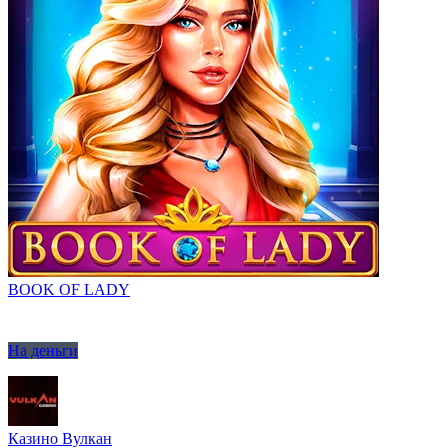
BOOK OF LADY
На деньги
Казино Вулкан