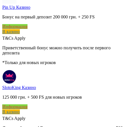
Pin Up Казино
Бонус на первый депозит 200 000 грн. + 250 FS
Информация
В казино
T&Cs Apply
Приветственный бонус можно получить после первого
депозита
*Только для новых игроков
SlotoKing Казино
125 000 грн. + 500 FS для новых игроков
Информация
В казино
T&Cs Apply