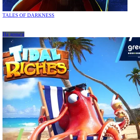
TALES OF DARKNESS
На деньги