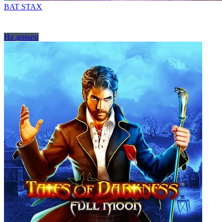
BAT STAX
На деньги