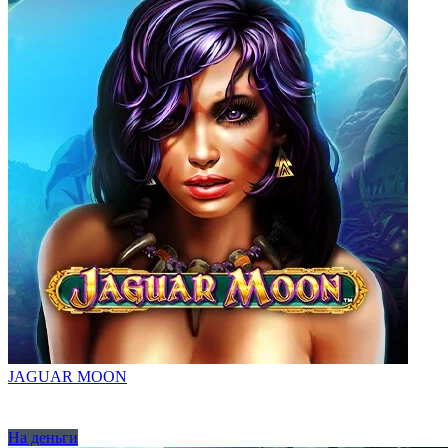
JAGUAR MOON
На деньги