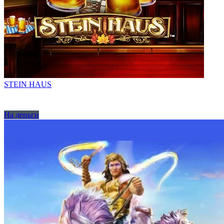
STEIN HAUS
На деньги