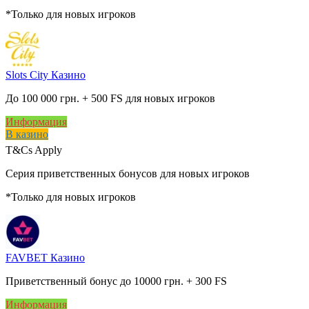
*Только для новых игроков
Slots City Казино
До 100 000 грн. + 500 FS для новых игроков
Информация
В казино
T&Cs Apply
Серия приветственных бонусов для новых игроков
*Только для новых игроков
FAVBET Казино
Приветственный бонус до 10000 грн. + 300 FS
Информация