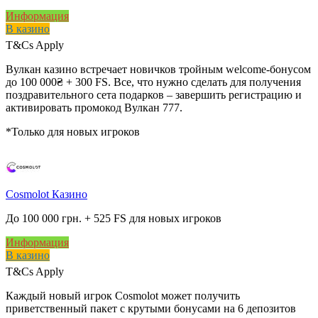
Информация
В казино
T&Cs Apply
Вулкан казино встречает новичков тройным welcome-бонусом
до 100 000₴ + 300 FS. Все, что нужно сделать для получения
поздравительного сета подарков – завершить регистрацию и
активировать промокод Вулкан 777.
*Только для новых игроков
Cosmolot Казино
До 100 000 грн. + 525 FS для новых игроков
Информация
В казино
T&Cs Apply
Каждый новый игрок Cosmolot может получить
приветственный пакет с крутыми бонусами на 6 депозитов