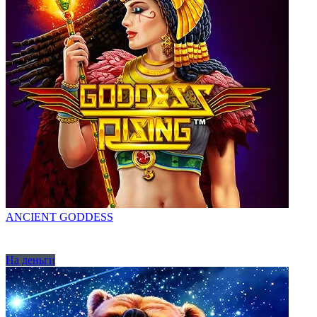
ANCIENT GODDESS
На деньги