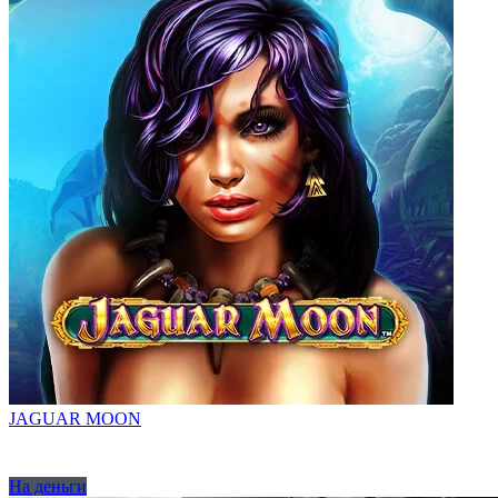
JAGUAR MOON
На деньги