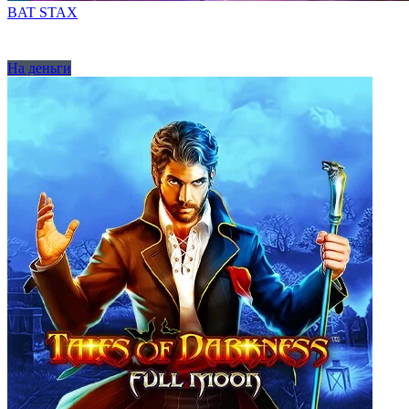
BAT STAX
На деньги