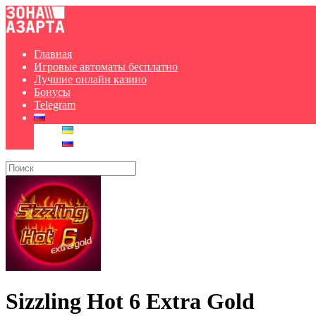
Главная
Игровые автоматы бесплатно
Лучшие онлайн казино
Бонусы
Telegram
Sizzling Hot 6 Extra Gold