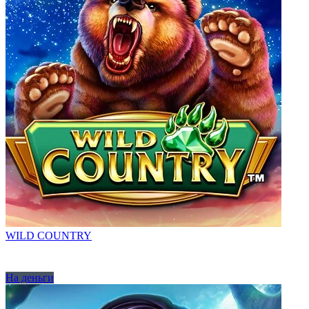
WILD COUNTRY
На деньги