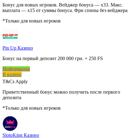
Бонус для новых игроков. Вейджер бонуса — х33. Макс.
выплата — х15 от суммы бонуса. Фри спины без вейджера
*Только для новых игроков
Pin Up Казино
Бонус на первый депозит 200 000 грн. + 250 FS
Информация
В казино
T&Cs Apply
Приветственный бонус можно получить после первого
депозита
*Только для новых игроков
SlotoKing Казино