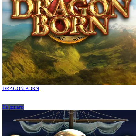
DRAGON BORN
На деньги