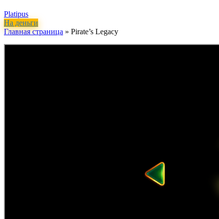
Platipus
На деньги
Главная страница
»
Pirate’s Legacy