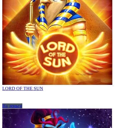
LORD OF THE SUN
На деньги