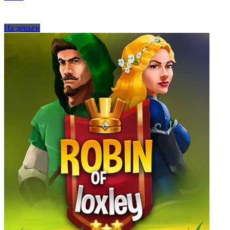
На деньги