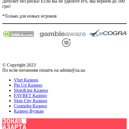
Депозит без риска! Если вы не удвоите его, мы вернем до 500
грн!
*Только для новых игроков
© Copyright 2023
По всім питанням пишіть на
admin@za.ua
Vbet Казино
Pin Up Казино
SlotoKing Казино
FAVBET Казино
Slots City Казино
Cosmolot Казино
Казино Вулкан