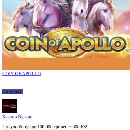
COIN OF APOLLO
На деньги
Казино Вулкан
Получи бонус до 100 000 гривен + 300 FS!