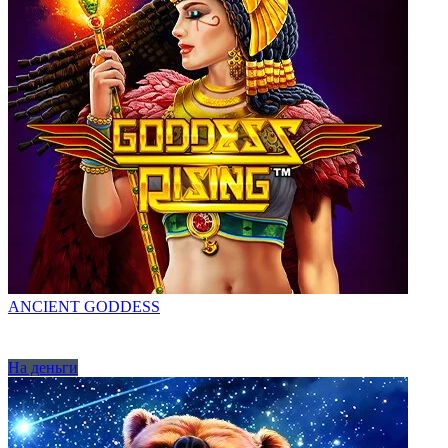
ANCIENT GODDESS
На деньги