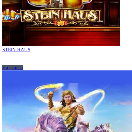
STEIN HAUS
На деньги