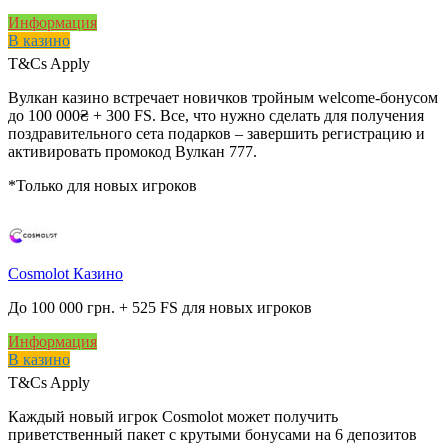
Информация
В казино
T&Cs Apply
Вулкан казино встречает новичков тройным welcome-бонусом
до 100 000₴ + 300 FS. Все, что нужно сделать для получения
поздравительного сета подарков – завершить регистрацию и
активировать промокод Вулкан 777.
*Только для новых игроков
Cosmolot Казино
До 100 000 грн. + 525 FS для новых игроков
Информация
В казино
T&Cs Apply
Каждый новый игрок Cosmolot может получить
приветственный пакет с крутыми бонусами на 6 депозитов