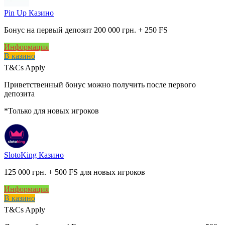
Pin Up Казино
Бонус на первый депозит 200 000 грн. + 250 FS
Информация
В казино
T&Cs Apply
Приветственный бонус можно получить после первого
депозита
*Только для новых игроков
SlotoKing Казино
125 000 грн. + 500 FS для новых игроков
Информация
В казино
T&Cs Apply