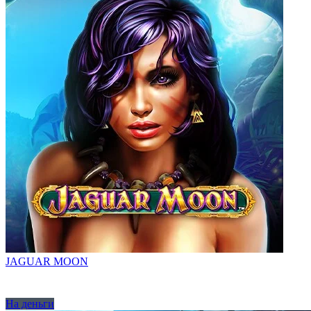
JAGUAR MOON
На деньги