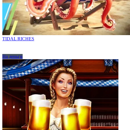
TIDAL RICHES
На деньги