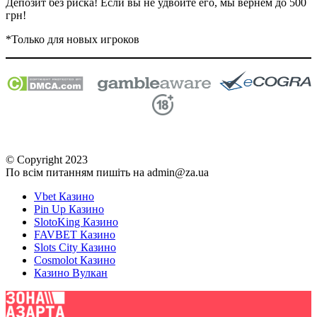
Депозит без риска! Если вы не удвоите его, мы вернем до 500
грн!
*Только для новых игроков
© Copyright 2023
По всім питанням пишіть на
admin@za.ua
Vbet Казино
Pin Up Казино
SlotoKing Казино
FAVBET Казино
Slots City Казино
Cosmolot Казино
Казино Вулкан