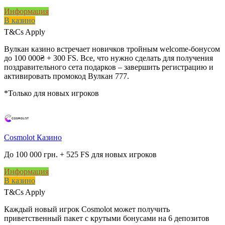
Информация
В казино
T&Cs Apply
Вулкан казино встречает новичков тройным welcome-бонусом
до 100 000₴ + 300 FS. Все, что нужно сделать для получения
поздравительного сета подарков – завершить регистрацию и
активировать промокод Вулкан 777.
*Только для новых игроков
Cosmolot Казино
До 100 000 грн. + 525 FS для новых игроков
Информация
В казино
T&Cs Apply
Каждый новый игрок Cosmolot может получить
приветственный пакет с крутыми бонусами на 6 депозитов