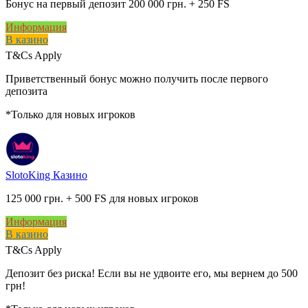
Бонус на первый депозит 200 000 грн. + 250 FS
Информация
В казино
T&Cs Apply
Приветственный бонус можно получить после первого
депозита
*Только для новых игроков
SlotoKing Казино
125 000 грн. + 500 FS для новых игроков
Информация
В казино
T&Cs Apply
Депозит без риска! Если вы не удвоите его, мы вернем до 500
грн!