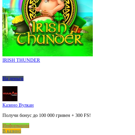
IRISH THUNDER
На деньги
Казино Вулкан
Получи бонус до 100 000 гривен + 300 FS!
Информация
В казино