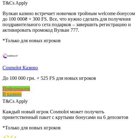
T&Cs Apply
Вулкан казино встречает новичков тройным welcome-бонусом
до 100 000₴ + 300 FS. Все, что нужно сделать для получения
поздравительного сета подарков – завершить регистрацию и
активировать промокод Вулкан 777.
*Только для новых игроков
Cosmolot Казино
До 100 000 грн. + 525 FS для новых игроков
Информация
В казино
T&Cs Apply
Каждый новый игрок Cosmolot может получить
приветственный пакет с крутыми бонусами на 6 депозитов
*Только для новых игроков