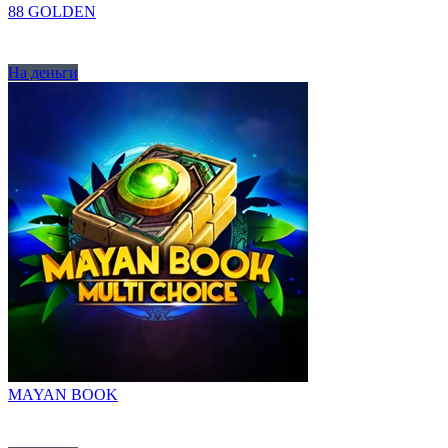
88 GOLDEN
На деньги
MAYAN BOOK