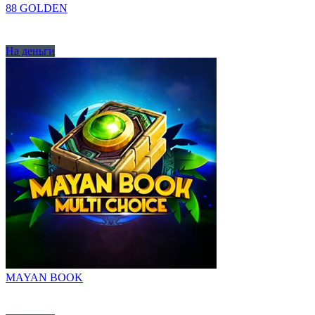
88 GOLDEN
На деньги
MAYAN BOOK