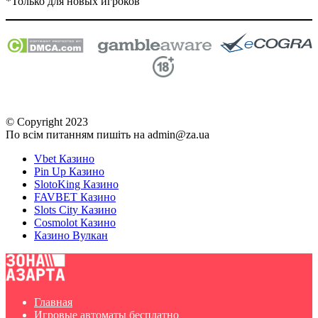
*Только для новых игроков
© Copyright 2023
По всім питанням пишіть на
admin@za.ua
Vbet Казино
Pin Up Казино
SlotoKing Казино
FAVBET Казино
Slots City Казино
Cosmolot Казино
Казино Вулкан
Главная
Игровые автоматы бесплатно