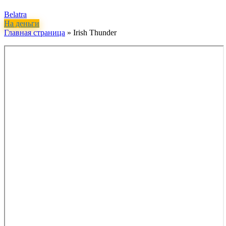
Belatra
На деньги
Главная страница
»
Irish Thunder