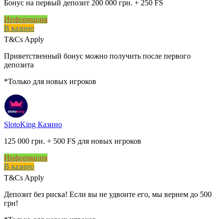
Бонус на первый депозит 200 000 грн. + 250 FS
Информация
В казино
T&Cs Apply
Приветственный бонус можно получить после первого
депозита
*Только для новых игроков
SlotoKing Казино
125 000 грн. + 500 FS для новых игроков
Информация
В казино
T&Cs Apply
Депозит без риска! Если вы не удвоите его, мы вернем до 500
грн!