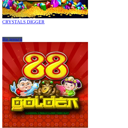
CRYSTALS DIGGER
На деньги