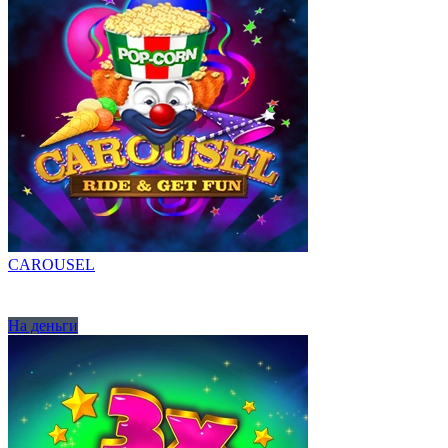
CAROUSEL
На деньги