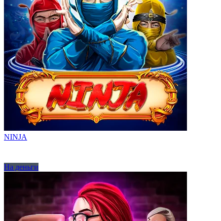
NINJA
На деньги