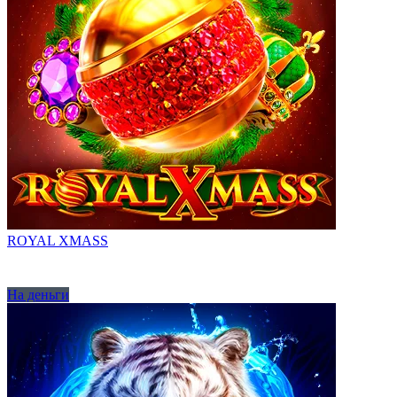
ROYAL XMASS
На деньги