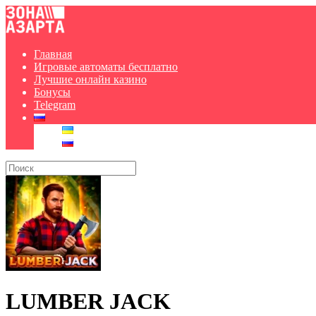
Главная
Игровые автоматы бесплатно
Лучшие онлайн казино
Бонусы
Telegram
LUMBER JACK