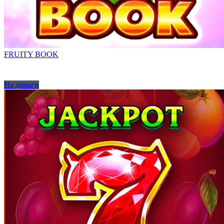
FRUITY BOOK
На деньги