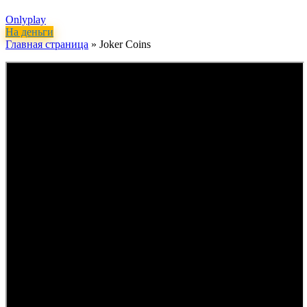
Onlyplay
На деньги
Главная страница
»
Joker Coins