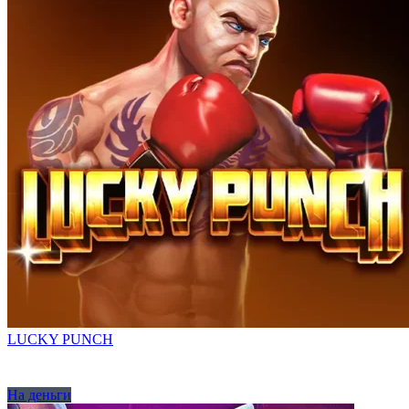
LUCKY PUNCH
На деньги