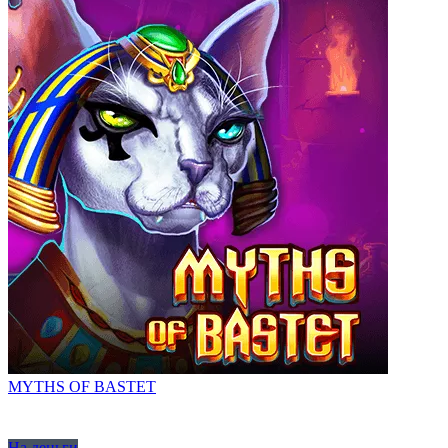
MYTHS OF BASTET
На деньги