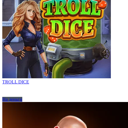
TROLL DICE
На деньги