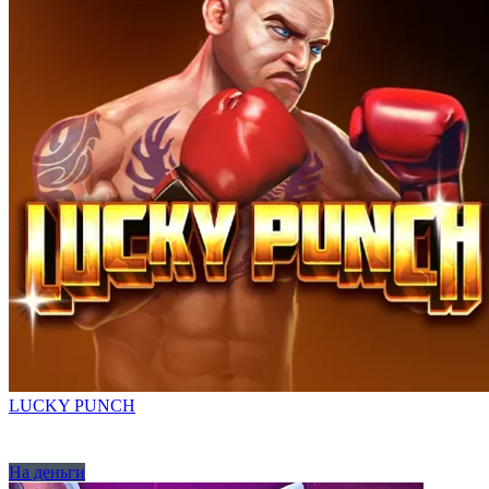
LUCKY PUNCH
На деньги