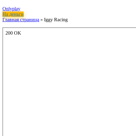
Onlyplay
На деньги
Главная страница
»
Iggy Racing