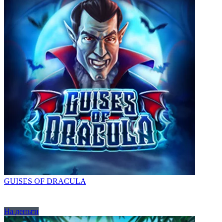
GUISES OF DRACULA
На деньги