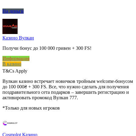
На деньги
Казино Вулкан
Получи бонус до 100 000 гривен + 300 FS!
Информация
В казино
T&Cs Apply
Вулкан казино встречает новичков тройным welcome-бонусом
до 100 000₴ + 300 FS. Все, что нужно сделать для получения
поздравительного сета подарков – завершить регистрацию и
активировать промокод Вулкан 777.
*Только для новых игроков
Cosmolot Казино