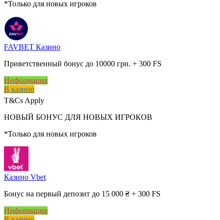
*Только для новых игроков
FAVBET Казино
Приветственный бонус до 10000 грн. + 300 FS
Информация
В казино
T&Cs Apply
НОВЫЙ БОНУС ДЛЯ НОВЫХ ИГРОКОВ
*Только для новых игроков
Казино Vbet
Бонус на первый депозит до 15 000 ₴ + 300 FS
Информация
В казино