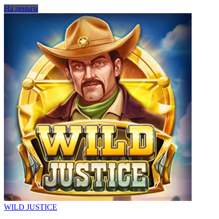
На деньги
WILD JUSTICE