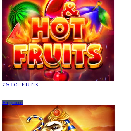
7 & HOT FRUITS
На деньги