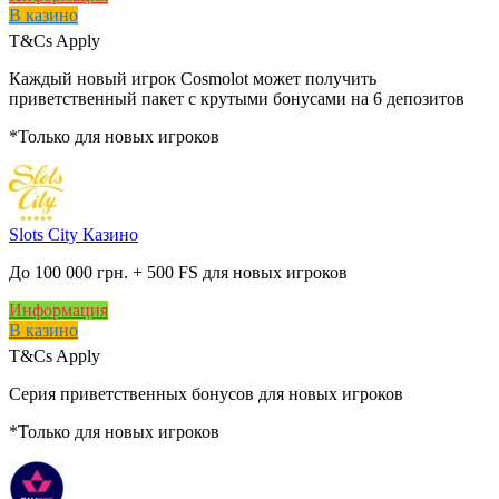
В казино
T&Cs Apply
Каждый новый игрок Cosmolot может получить
приветственный пакет с крутыми бонусами на 6 депозитов
*Только для новых игроков
Slots City Казино
До 100 000 грн. + 500 FS для новых игроков
Информация
В казино
T&Cs Apply
Серия приветственных бонусов для новых игроков
*Только для новых игроков