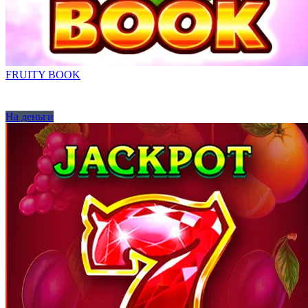
FRUITY BOOK
На деньги