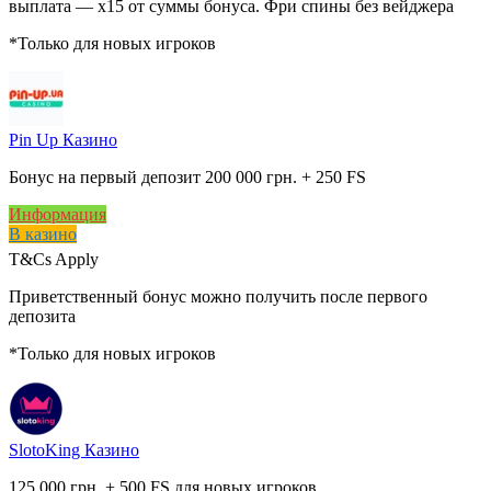
выплата — х15 от суммы бонуса. Фри спины без вейджера
*Только для новых игроков
Pin Up Казино
Бонус на первый депозит 200 000 грн. + 250 FS
Информация
В казино
T&Cs Apply
Приветственный бонус можно получить после первого
депозита
*Только для новых игроков
SlotoKing Казино
125 000 грн. + 500 FS для новых игроков