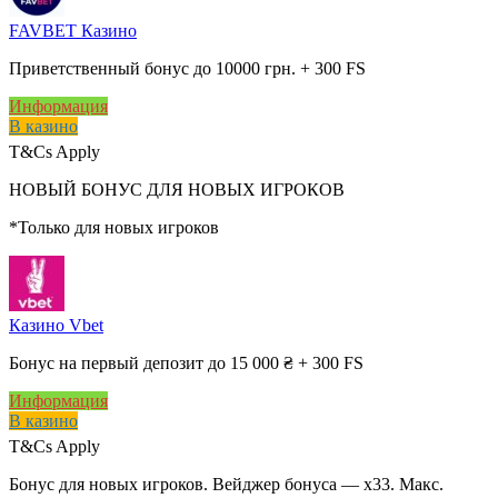
FAVBET Казино
Приветственный бонус до 10000 грн. + 300 FS
Информация
В казино
T&Cs Apply
НОВЫЙ БОНУС ДЛЯ НОВЫХ ИГРОКОВ
*Только для новых игроков
Казино Vbet
Бонус на первый депозит до 15 000 ₴ + 300 FS
Информация
В казино
T&Cs Apply
Бонус для новых игроков. Вейджер бонуса — х33. Макс.