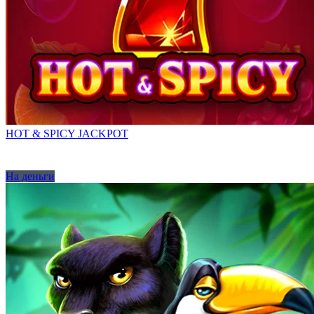
HOT & SPICY JACKPOT
На деньги