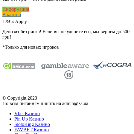
Информация
В казино
T&Cs Apply
Депозит без риска! Если вы не удвоите его, мы вернем до 500
грн!
*Только для новых игроков
© Copyright 2023
По всім питанням пишіть на
admin@za.ua
Vbet Казино
Pin Up Казино
SlotoKing Казино
FAVBET Казино