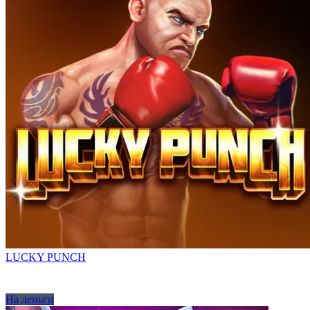
LUCKY PUNCH
На деньги