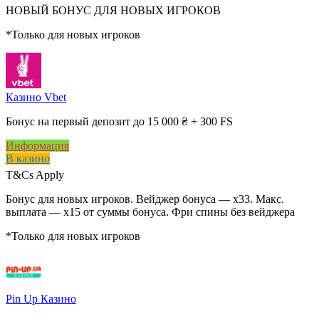
НОВЫЙ БОНУС ДЛЯ НОВЫХ ИГРОКОВ
*Только для новых игроков
Казино Vbet
Бонус на первый депозит до 15 000 ₴ + 300 FS
Информация
В казино
T&Cs Apply
Бонус для новых игроков. Вейджер бонуса — х33. Макс.
выплата — х15 от суммы бонуса. Фри спины без вейджера
*Только для новых игроков
Pin Up Казино