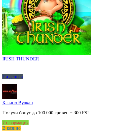
IRISH THUNDER
На деньги
Казино Вулкан
Получи бонус до 100 000 гривен + 300 FS!
Информация
В казино