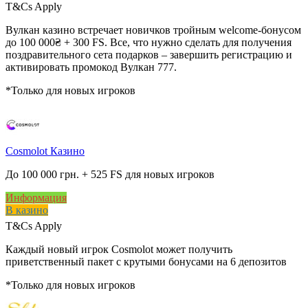
T&Cs Apply
Вулкан казино встречает новичков тройным welcome-бонусом
до 100 000₴ + 300 FS. Все, что нужно сделать для получения
поздравительного сета подарков – завершить регистрацию и
активировать промокод Вулкан 777.
*Только для новых игроков
Cosmolot Казино
До 100 000 грн. + 525 FS для новых игроков
Информация
В казино
T&Cs Apply
Каждый новый игрок Cosmolot может получить
приветственный пакет с крутыми бонусами на 6 депозитов
*Только для новых игроков