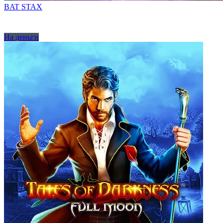
BAT STAX
На деньги