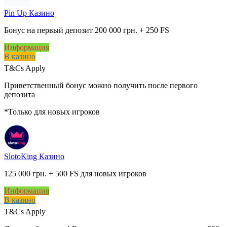
Pin Up Казино
Бонус на первый депозит 200 000 грн. + 250 FS
Информация
В казино
T&Cs Apply
Приветственный бонус можно получить после первого
депозита
*Только для новых игроков
SlotoKing Казино
125 000 грн. + 500 FS для новых игроков
Информация
В казино
T&Cs Apply