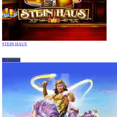
STEIN HAUS
На деньги