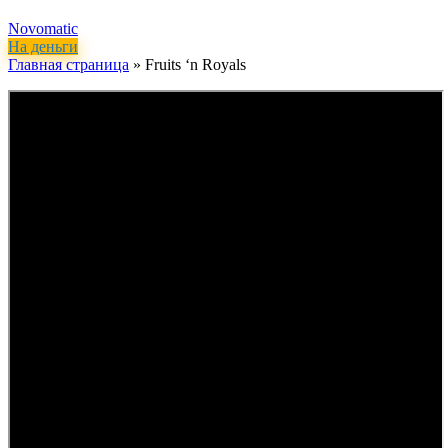
Novomatic
На деньги
Главная страница
»
Fruits ‘n Royals