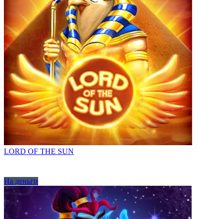
LORD OF THE SUN
На деньги