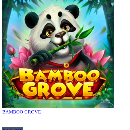
BAMBOO GROVE
На деньги