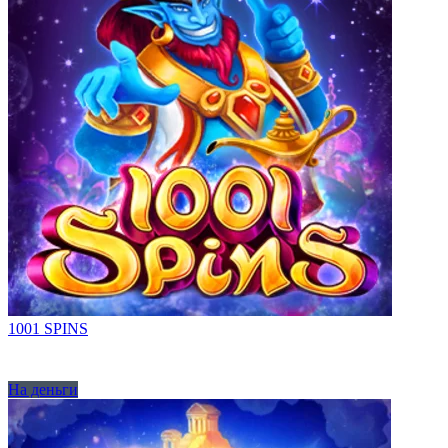
1001 SPINS
На деньги