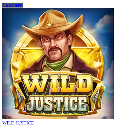
На деньги
WILD JUSTICE