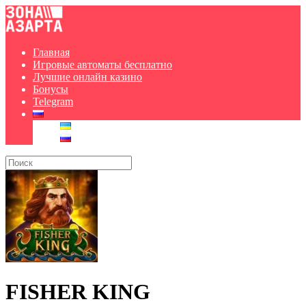
Главная
Игровые автоматы бесплатно
Лучшие онлайн казино
Бонусы
Telegram
FISHER KING