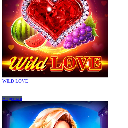
WILD LOVE
На деньги