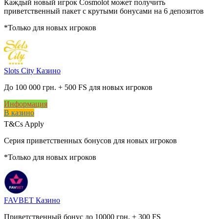
Каждый новый игрок Cosmolot может получить
приветственный пакет с крутыми бонусами на 6 депозитов
*Только для новых игроков
Slots City Казино
До 100 000 грн. + 500 FS для новых игроков
Информация
В казино
T&Cs Apply
Серия приветственных бонусов для новых игроков
*Только для новых игроков
FAVBET Казино
Приветственный бонус до 10000 грн. + 300 FS