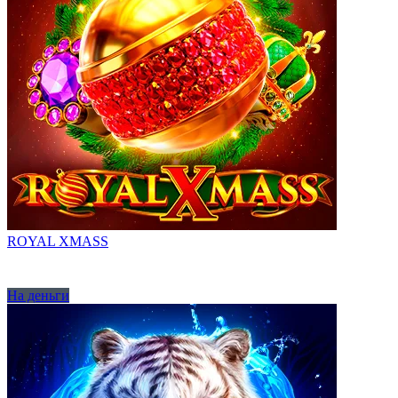
ROYAL XMASS
На деньги