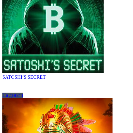
SATOSHI’S SECRET
На деньги