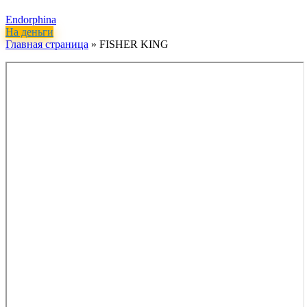
Endorphina
На деньги
Главная страница
»
FISHER KING