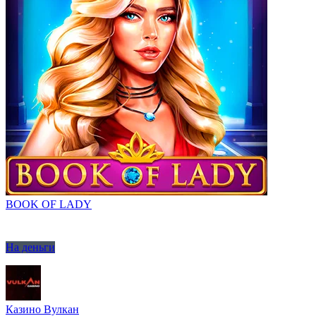
BOOK OF LADY
На деньги
Казино Вулкан