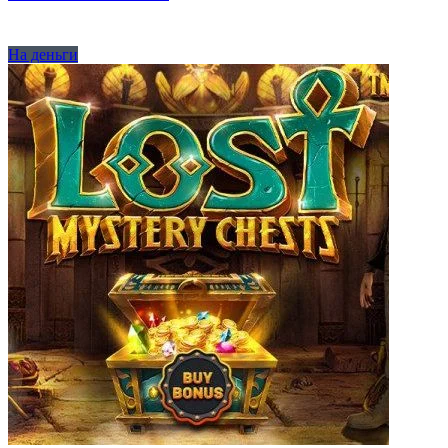
На деньги