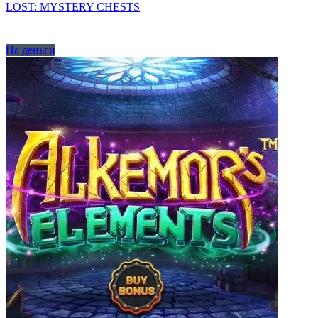
LOST: MYSTERY CHESTS
На деньги