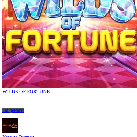
WILDS OF FORTUNE
На деньги