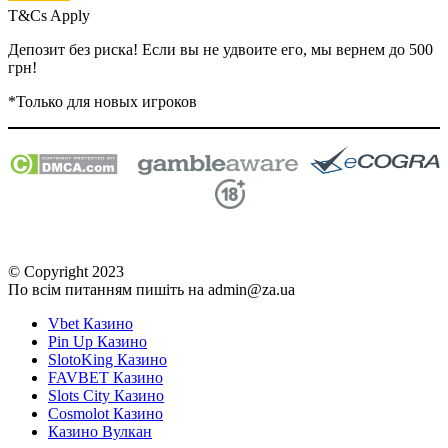
T&Cs Apply
Депозит без риска! Если вы не удвоите его, мы вернем до 500
грн!
*Только для новых игроков
© Copyright 2023
По всім питанням пишіть на
admin@za.ua
Vbet Казино
Pin Up Казино
SlotoKing Казино
FAVBET Казино
Slots City Казино
Cosmolot Казино
Казино Вулкан