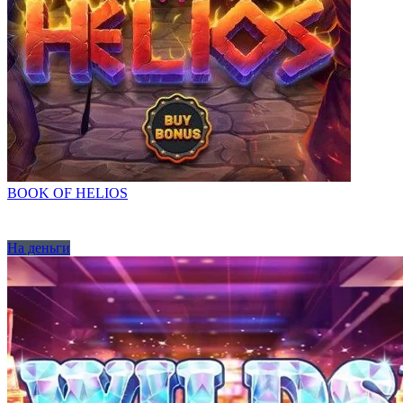
BOOK OF HELIOS
На деньги