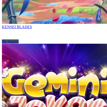
KENSEI BLADES
На деньги