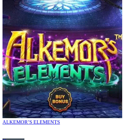
ALKEMOR’S ELEMENTS