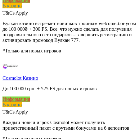
Информация
В казино
T&Cs Apply
Вулкан казино встречает новичков тройным welcome-бонусом
до 100 000₴ + 300 FS. Все, что нужно сделать для получения
поздравительного сета подарков – завершить регистрацию и
активировать промокод Вулкан 777.
*Только для новых игроков
Cosmolot Казино
До 100 000 грн. + 525 FS для новых игроков
Информация
В казино
T&Cs Apply
Каждый новый игрок Cosmolot может получить
приветственный пакет с крутыми бонусами на 6 депозитов
*Только для новых игроков