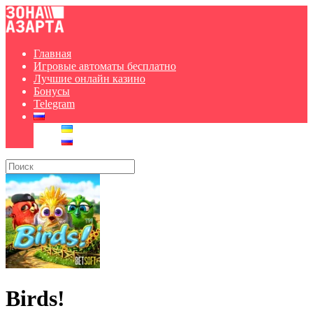
Главная
Игровые автоматы бесплатно
Лучшие онлайн казино
Бонусы
Telegram
Birds!