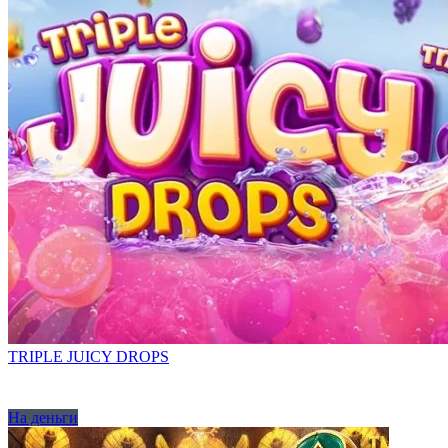
TRIPLE JUICY DROPS
На деньги