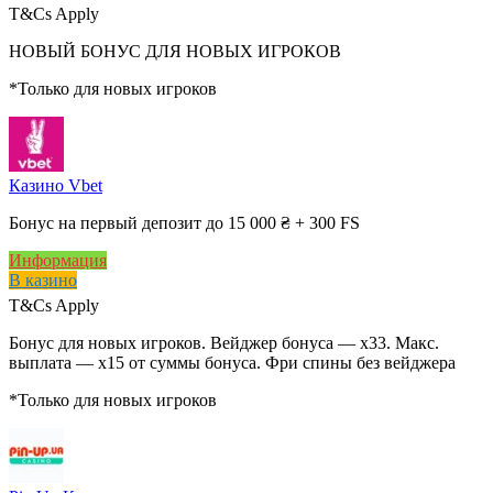
T&Cs Apply
НОВЫЙ БОНУС ДЛЯ НОВЫХ ИГРОКОВ
*Только для новых игроков
Казино Vbet
Бонус на первый депозит до 15 000 ₴ + 300 FS
Информация
В казино
T&Cs Apply
Бонус для новых игроков. Вейджер бонуса — х33. Макс.
выплата — х15 от суммы бонуса. Фри спины без вейджера
*Только для новых игроков