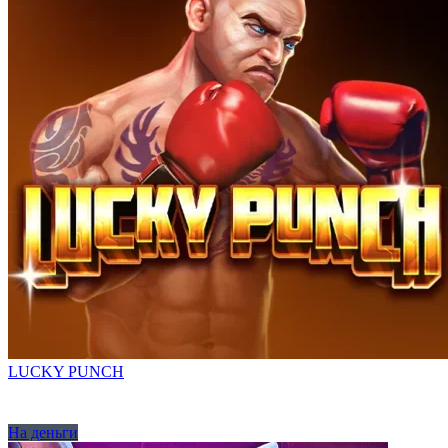
LUCKY PUNCH
На деньги