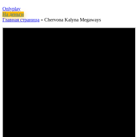
Onlyplay
На деньги
Главная страница
»
Chervona Kalyna Megaways