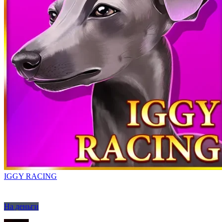
IGGY RACING
На деньги