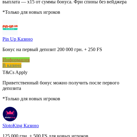
выплата — х15 от суммы бонуса. Фри спины без вейджера
*Только для новых игроков
Pin Up Казино
Бонус на первый депозит 200 000 грн. + 250 FS
Информация
В казино
T&Cs Apply
Приветственный бонус можно получить после первого
депозита
*Только для новых игроков
SlotoKing Казино
125 000 грн. + 500 FS для новых игроков