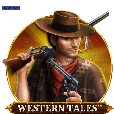
На деньги