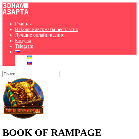
Главная
Игровые автоматы бесплатно
Лучшие онлайн казино
Бонусы
Telegram
BOOK OF RAMPAGE