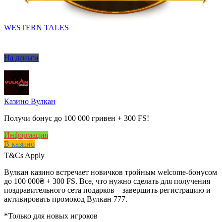
WESTERN TALES
На деньги
Казино Вулкан
Получи бонус до 100 000 гривен + 300 FS!
Информация
В казино
T&Cs Apply
Вулкан казино встречает новичков тройным welcome-бонусом
до 100 000₴ + 300 FS. Все, что нужно сделать для получения
поздравительного сета подарков – завершить регистрацию и
активировать промокод Вулкан 777.
*Только для новых игроков