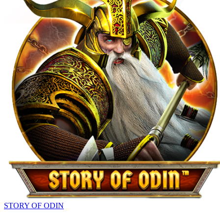
STORY OF ODIN