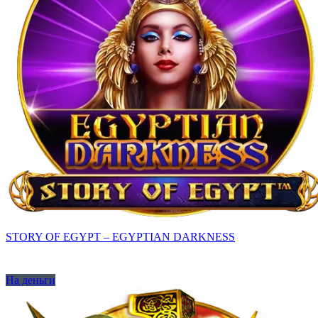
STORY OF EGYPT – EGYPTIAN DARKNESS
На деньги