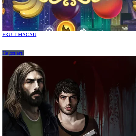
FRUIT MACAU
На деньги