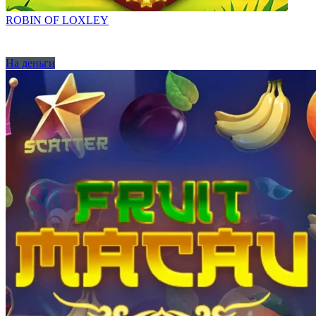
ROBIN OF LOXLEY
На деньги