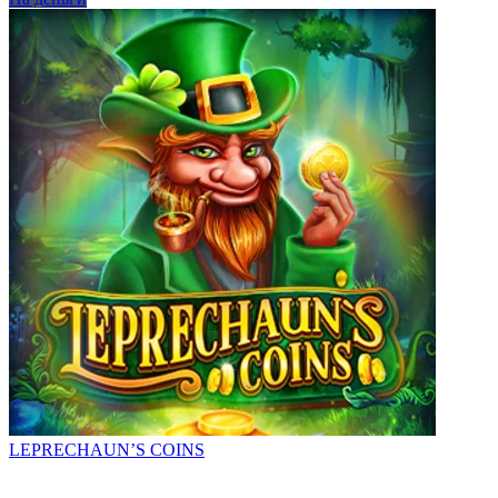
LEPRECHAUN’S COINS