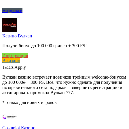
На деньги
Казино Вулкан
Получи бонус до 100 000 гривен + 300 FS!
Информация
В казино
T&Cs Apply
Вулкан казино встречает новичков тройным welcome-бонусом
до 100 000₴ + 300 FS. Все, что нужно сделать для получения
поздравительного сета подарков – завершить регистрацию и
активировать промокод Вулкан 777.
*Только для новых игроков
Cosmolot Казино