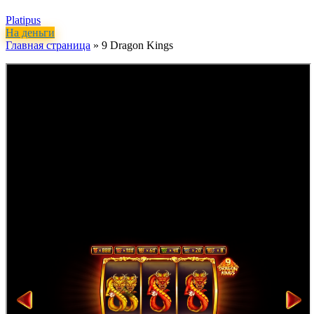
Platipus
На деньги
Главная страница
»
9 Dragon Kings