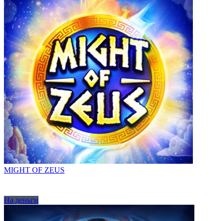
MIGHT OF ZEUS
На деньги