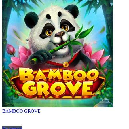
BAMBOO GROVE
На деньги