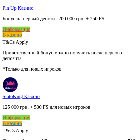
Pin Up Казино
Бонус на первый депозит 200 000 грн. + 250 FS
Информация
В казино
T&Cs Apply
Приветственный бонус можно получить после первого
депозита
*Только для новых игроков
SlotoKing Казино
125 000 грн. + 500 FS для новых игроков
Информация
В казино
T&Cs Apply