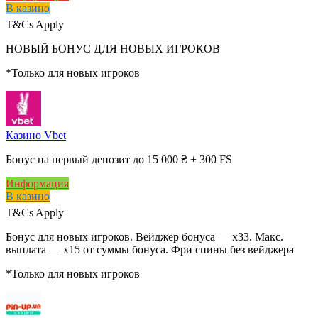
В казино
T&Cs Apply
НОВЫЙ БОНУС ДЛЯ НОВЫХ ИГРОКОВ
*Только для новых игроков
Казино Vbet
Бонус на первый депозит до 15 000 ₴ + 300 FS
Информация
В казино
T&Cs Apply
Бонус для новых игроков. Вейджер бонуса — х33. Макс.
выплата — х15 от суммы бонуса. Фри спины без вейджера
*Только для новых игроков