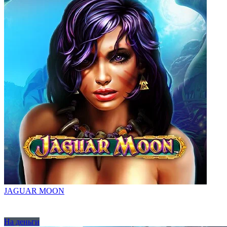
JAGUAR MOON
На деньги