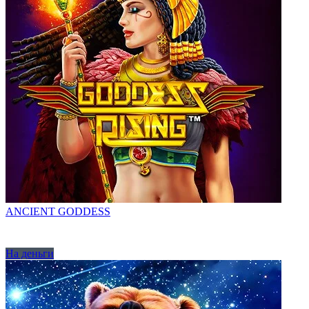
ANCIENT GODDESS
На деньги