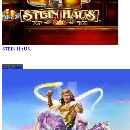
STEIN HAUS
На деньги