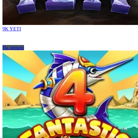
9K YETI
На деньги