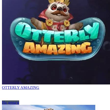
OTTERLY AMAZING
На деньги