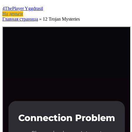
4ThePlayer
Yggdrasil
На деньги
Главная страница
»
12 Trojan Mysteries