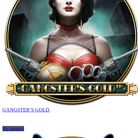
GANGSTER’S GOLD
На деньги