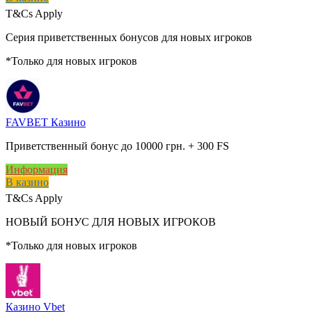
T&Cs Apply
Серия приветственных бонусов для новых игроков
*Только для новых игроков
FAVBET Казино
Приветственный бонус до 10000 грн. + 300 FS
Информация
В казино
T&Cs Apply
НОВЫЙ БОНУС ДЛЯ НОВЫХ ИГРОКОВ
*Только для новых игроков
Казино Vbet