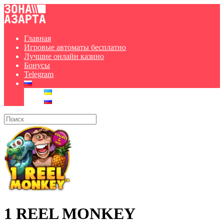
Главная
Игровые автоматы бесплатно
Лучшие онлайн казино
Бонусы
Telegram
1 REEL MONKEY