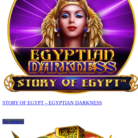
STORY OF EGYPT – EGYPTIAN DARKNESS
На деньги