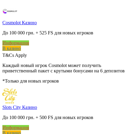
Cosmolot Казино
До 100 000 грн. + 525 FS для новых игроков
Информация
В казино
T&Cs Apply
Каждый новый игрок Cosmolot может получить
приветственный пакет с крутыми бонусами на 6 депозитов
*Только для новых игроков
Slots City Казино
До 100 000 грн. + 500 FS для новых игроков
Информация
В казино