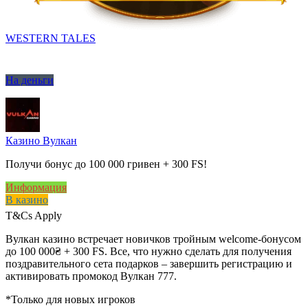
WESTERN TALES
На деньги
Казино Вулкан
Получи бонус до 100 000 гривен + 300 FS!
Информация
В казино
T&Cs Apply
Вулкан казино встречает новичков тройным welcome-бонусом
до 100 000₴ + 300 FS. Все, что нужно сделать для получения
поздравительного сета подарков – завершить регистрацию и
активировать промокод Вулкан 777.
*Только для новых игроков