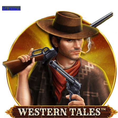
На деньги