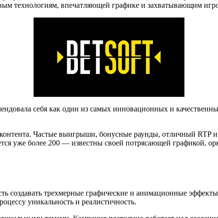
довым технологиям, впечатляющей графике и захватывающим иг
комендовала себя как один из самых инновационных и качествен
ого контента. Частые выигрыши, бонусные раунды, отличный RT
ается уже более 200 — известны своей потрясающей графикой, 
сть создавать трехмерные графические и анимационные эффекты 
роцессу уникальность и реалистичность.