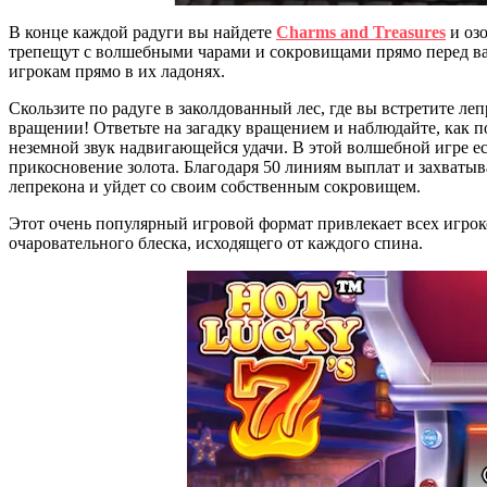
В конце каждой радуги вы найдете
Charms and Treasures
и озо
трепещут с волшебными чарами и сокровищами прямо перед ваш
игрокам прямо в их ладонях.
Скользите по радуге в заколдованный лес, где вы встретите ле
вращении! Ответьте на загадку вращением и наблюдайте, как 
неземной звук надвигающейся удачи. В этой волшебной игре ес
прикосновение золота. Благодаря 50 линиям выплат и захват
лепрекона и уйдет со своим собственным сокровищем.
Этот очень популярный игровой формат привлекает всех игро
очаровательного блеска, исходящего от каждого спина.