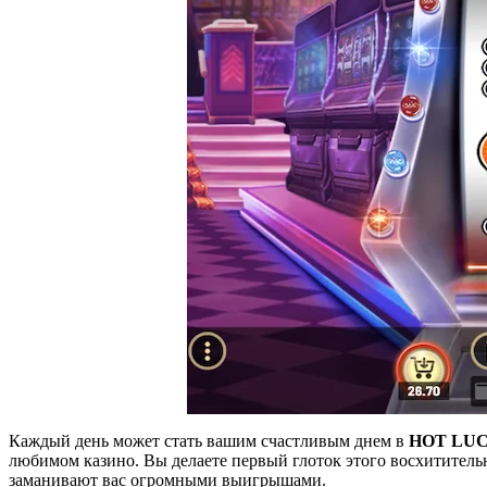
Каждый день может стать вашим счастливым днем ​​в
HOT LUC
любимом казино. Вы делаете первый глоток этого восхититель
заманивают вас огромными выигрышами.