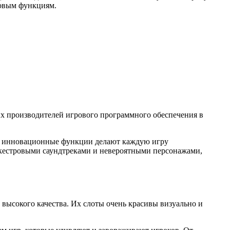
ровым функциям.
ных производителей игрового программного обеспечения в
P и инновационные функции делают каждую игру
оркестровыми саундтреками и невероятными персонажами,
высокого качества. Их слоты очень красивы визуально и