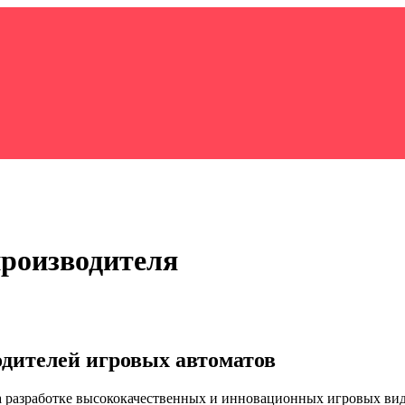
производителя
водителей игровых автоматов
на разработке высококачественных и инновационных игровых ви