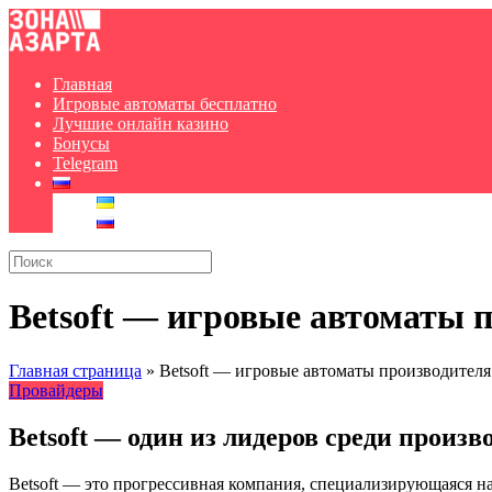
Главная
Игровые автоматы бесплатно
Лучшие онлайн казино
Бонусы
Telegram
Betsoft — игровые автоматы 
Главная страница
»
Betsoft — игровые автоматы производителя
Провайдеры
Betsoft — один из лидеров среди произ
Betsoft — это прогрессивная компания, специализирующаяся 