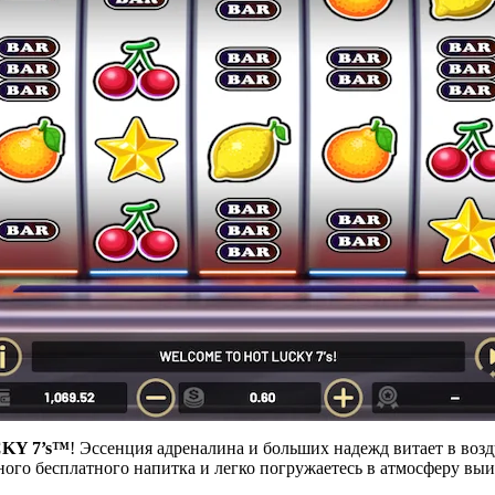
KY 7’s™
! Эссенция адреналина и больших надежд витает в возду
ного бесплатного напитка и легко погружаетесь в атмосферу вы