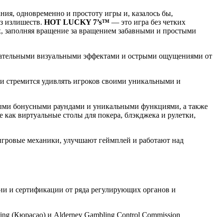
ния, одновременно и простоту игры и, казалось бы,
ез излишеств.
HOT LUCKY 7’s™
— это игра без четких
 заполняя вращение за вращением забавными и простыми
кательными визуальными эффектами и острыми ощущениями от
 и стремится удивлять игроков своими уникальными и
есными бонусными раундами и уникальными функциями, а также
 как виртуальные столы для покера, блэкджека и рулетки,
игровые механики, улучшают геймплей и работают над
зии и сертификации от ряда регулирующих органов и
ing (Кюрасао) и Alderney Gambling Control Commission