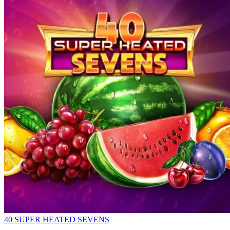
40 SUPER HEATED SEVENS