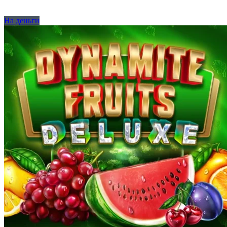
На деньги