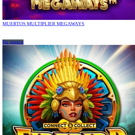
MUERTOS MULTIPLIER MEGAWAYS
На деньги