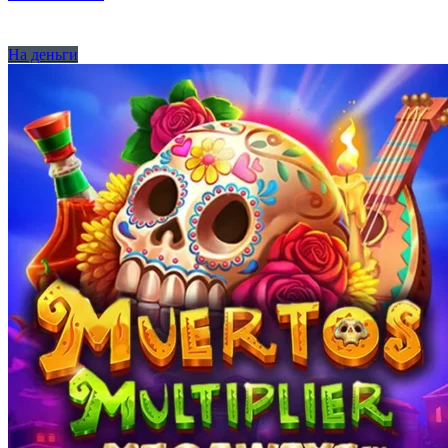
На деньги