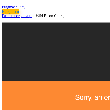
Pragmatic Play
На деньги
Главная страница
»
Wild Bison Charge