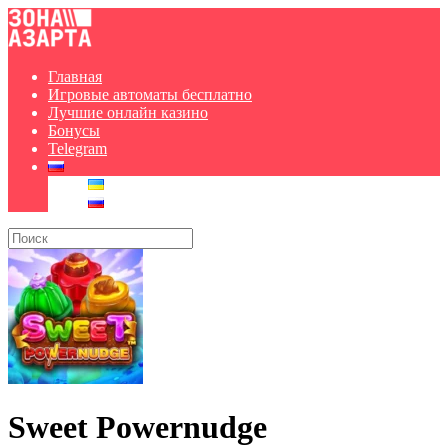
Главная
Игровые автоматы бесплатно
Лучшие онлайн казино
Бонусы
Telegram
Sweet Powernudge