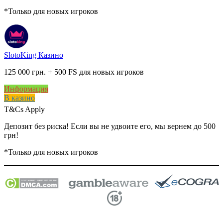
*Только для новых игроков
SlotoKing Казино
125 000 грн. + 500 FS для новых игроков
Информация
В казино
T&Cs Apply
Депозит без риска! Если вы не удвоите его, мы вернем до 500
грн!
*Только для новых игроков