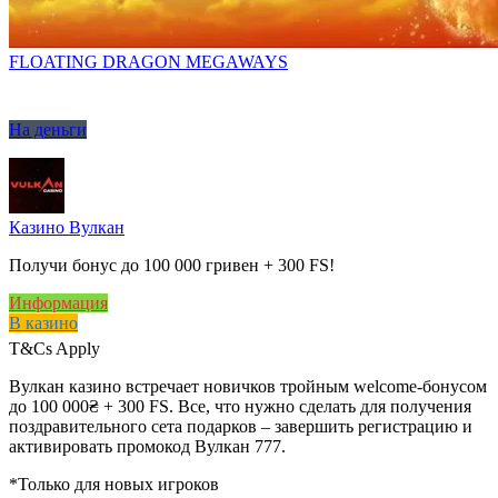
FLOATING DRAGON MEGAWAYS
На деньги
Казино Вулкан
Получи бонус до 100 000 гривен + 300 FS!
Информация
В казино
T&Cs Apply
Вулкан казино встречает новичков тройным welcome-бонусом
до 100 000₴ + 300 FS. Все, что нужно сделать для получения
поздравительного сета подарков – завершить регистрацию и
активировать промокод Вулкан 777.
*Только для новых игроков