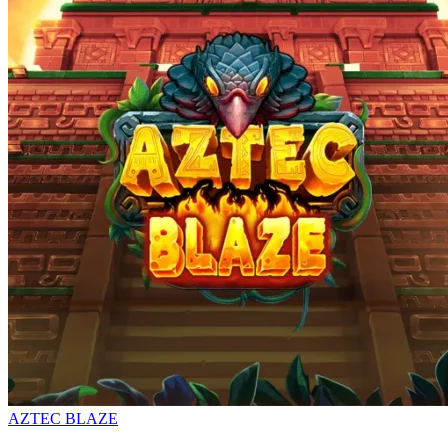
AZTEC BLAZE