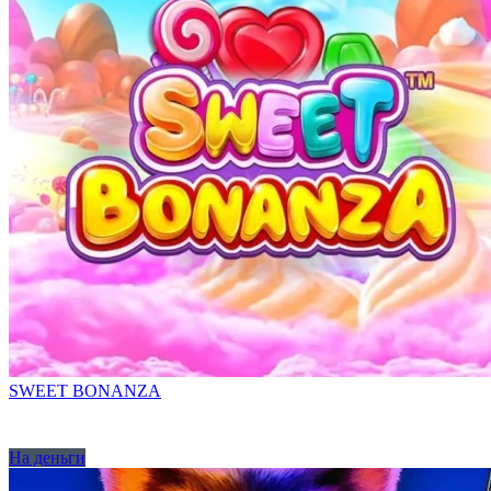
SWEET BONANZA
На деньги