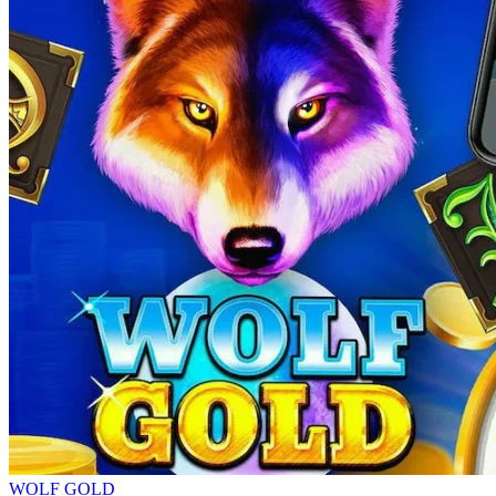
WOLF GOLD