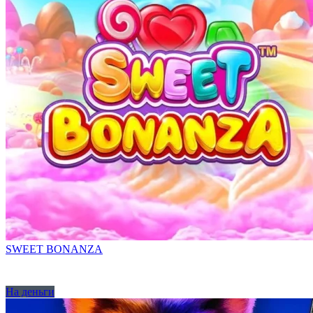
SWEET BONANZA
На деньги