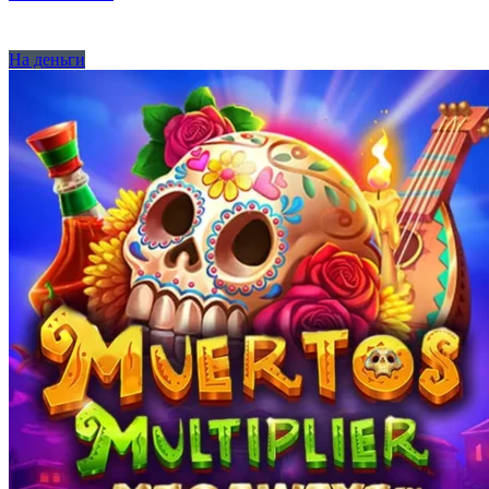
На деньги