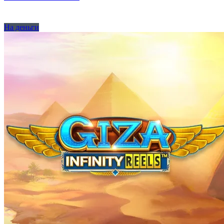
На деньги