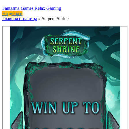
Fantasma Games
Relax Gaming
На деньги
Главная страница
»
Serpent Shrine