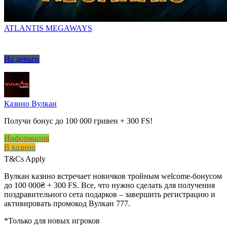
ATLANTIS MEGAWAYS
На деньги
Казино Вулкан
Получи бонус до 100 000 гривен + 300 FS!
Информация
В казино
T&Cs Apply
Вулкан казино встречает новичков тройным welcome-бонусом
до 100 000₴ + 300 FS. Все, что нужно сделать для получения
поздравительного сета подарков – завершить регистрацию и
активировать промокод Вулкан 777.
*Только для новых игроков