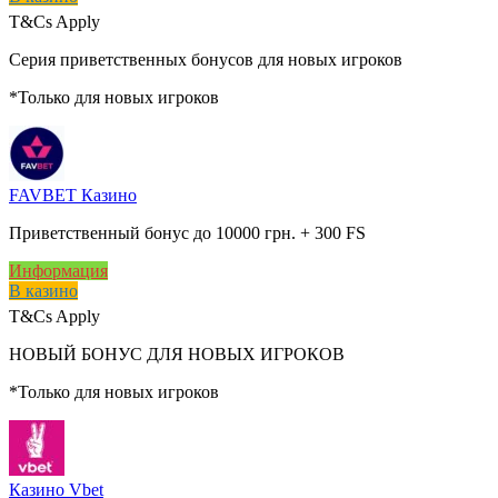
T&Cs Apply
Серия приветственных бонусов для новых игроков
*Только для новых игроков
FAVBET Казино
Приветственный бонус до 10000 грн. + 300 FS
Информация
В казино
T&Cs Apply
НОВЫЙ БОНУС ДЛЯ НОВЫХ ИГРОКОВ
*Только для новых игроков
Казино Vbet