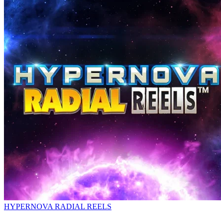
HYPERNOVA RADIAL REELS