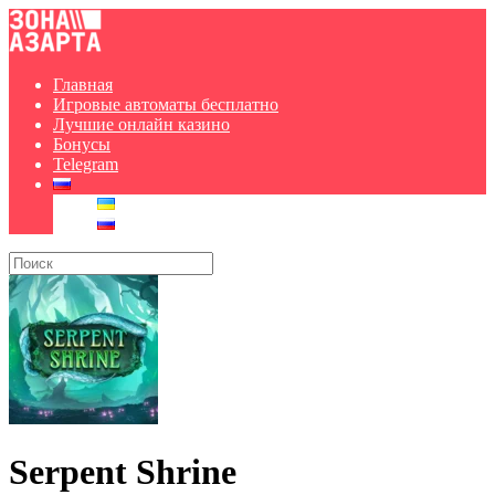
Главная
Игровые автоматы бесплатно
Лучшие онлайн казино
Бонусы
Telegram
Serpent Shrine