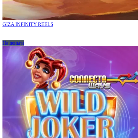
GIZA INFINITY REELS
На деньги