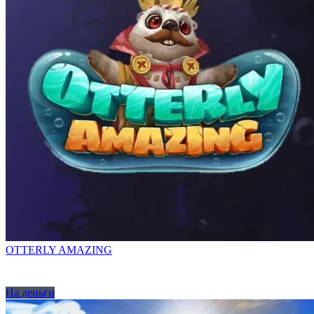
OTTERLY AMAZING
На деньги