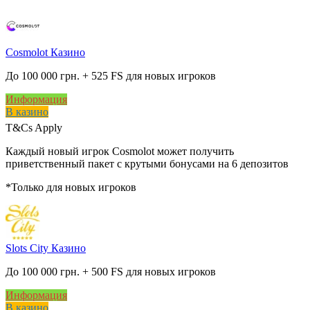
Cosmolot Казино
До 100 000 грн. + 525 FS для новых игроков
Информация
В казино
T&Cs Apply
Каждый новый игрок Cosmolot может получить
приветственный пакет с крутыми бонусами на 6 депозитов
*Только для новых игроков
Slots City Казино
До 100 000 грн. + 500 FS для новых игроков
Информация
В казино