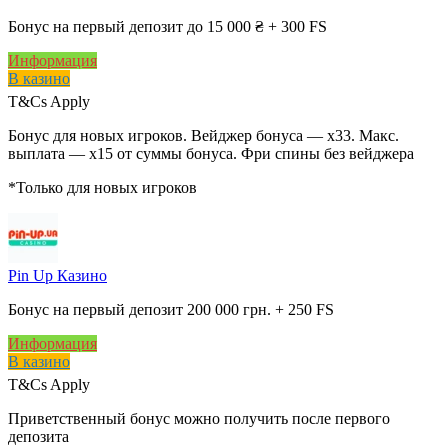
Бонус на первый депозит до 15 000 ₴ + 300 FS
Информация
В казино
T&Cs Apply
Бонус для новых игроков. Вейджер бонуса — х33. Макс.
выплата — х15 от суммы бонуса. Фри спины без вейджера
*Только для новых игроков
Pin Up Казино
Бонус на первый депозит 200 000 грн. + 250 FS
Информация
В казино
T&Cs Apply
Приветственный бонус можно получить после первого
депозита