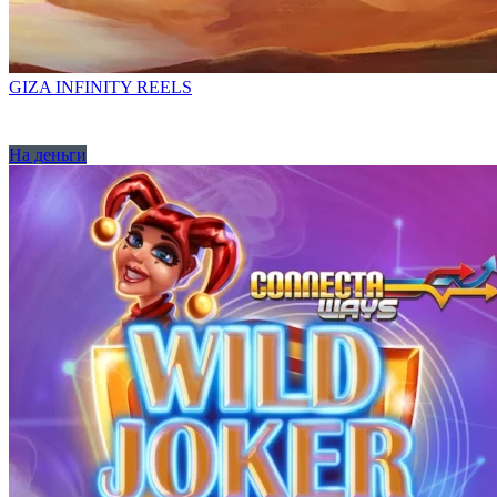
GIZA INFINITY REELS
На деньги