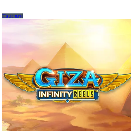
На деньги