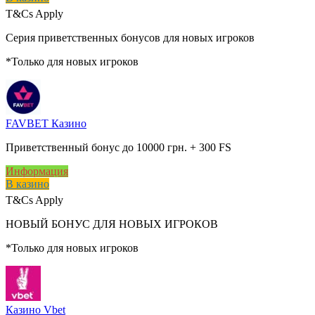
T&Cs Apply
Серия приветственных бонусов для новых игроков
*Только для новых игроков
FAVBET Казино
Приветственный бонус до 10000 грн. + 300 FS
Информация
В казино
T&Cs Apply
НОВЫЙ БОНУС ДЛЯ НОВЫХ ИГРОКОВ
*Только для новых игроков
Казино Vbet