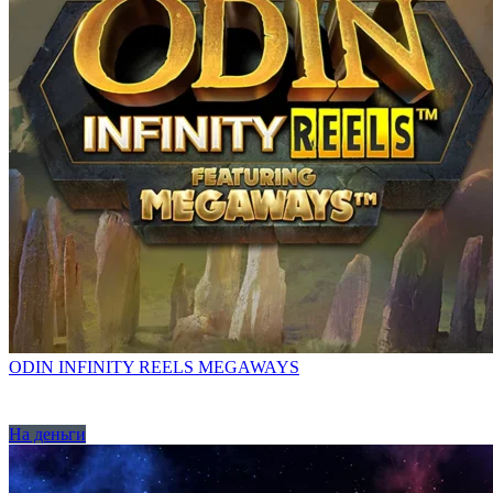
ODIN INFINITY REELS MEGAWAYS
На деньги