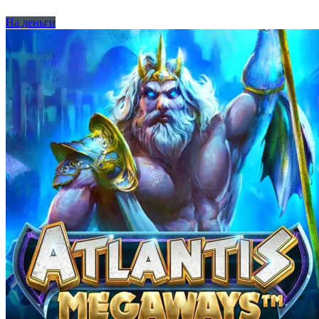
На деньги