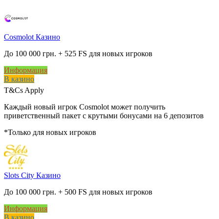
Cosmolot Казино
До 100 000 грн. + 525 FS для новых игроков
Информация
В казино
T&Cs Apply
Каждый новый игрок Cosmolot может получить
приветственный пакет с крутыми бонусами на 6 депозитов
*Только для новых игроков
Slots City Казино
До 100 000 грн. + 500 FS для новых игроков
Информация
В казино