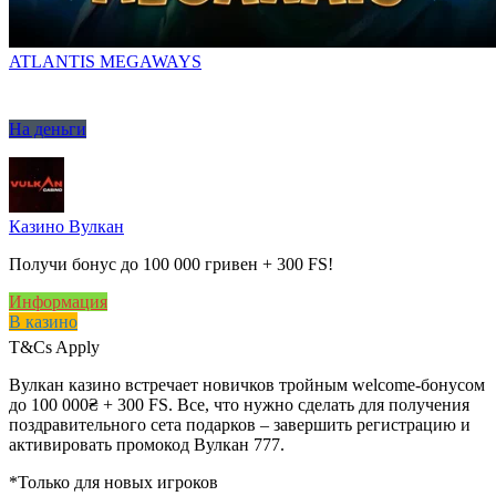
ATLANTIS MEGAWAYS
На деньги
Казино Вулкан
Получи бонус до 100 000 гривен + 300 FS!
Информация
В казино
T&Cs Apply
Вулкан казино встречает новичков тройным welcome-бонусом
до 100 000₴ + 300 FS. Все, что нужно сделать для получения
поздравительного сета подарков – завершить регистрацию и
активировать промокод Вулкан 777.
*Только для новых игроков