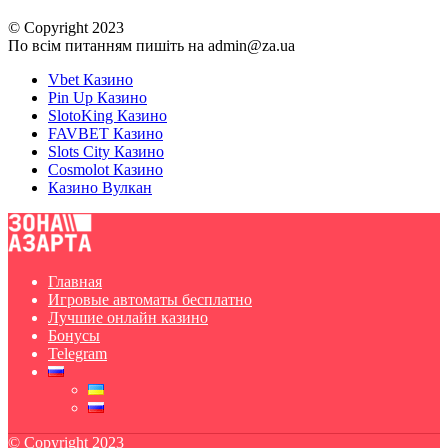
© Copyright 2023
По всім питанням пишіть на
admin@za.ua
Vbet Казино
Pin Up Казино
SlotoKing Казино
FAVBET Казино
Slots City Казино
Cosmolot Казино
Казино Вулкан
Главная
Игровые автоматы бесплатно
Лучшие онлайн казино
Бонусы
Telegram
© Copyright 2023