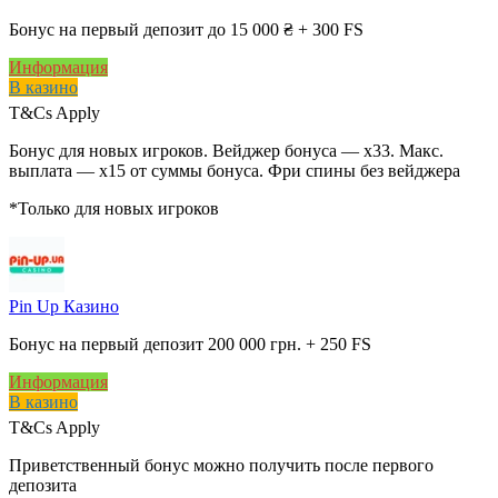
Бонус на первый депозит до 15 000 ₴ + 300 FS
Информация
В казино
T&Cs Apply
Бонус для новых игроков. Вейджер бонуса — х33. Макс.
выплата — х15 от суммы бонуса. Фри спины без вейджера
*Только для новых игроков
Pin Up Казино
Бонус на первый депозит 200 000 грн. + 250 FS
Информация
В казино
T&Cs Apply
Приветственный бонус можно получить после первого
депозита