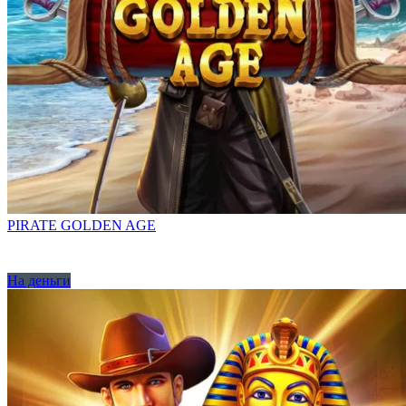
PIRATE GOLDEN AGE
На деньги