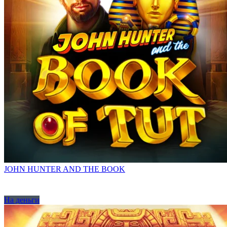
JOHN HUNTER AND THE BOOK
На деньги