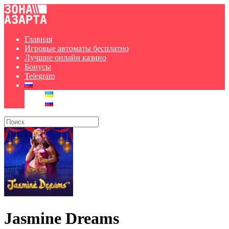
Главная
Игровые автоматы бесплатно
Лучшие онлайн казино
Бонусы
Telegram
Jasmine Dreams