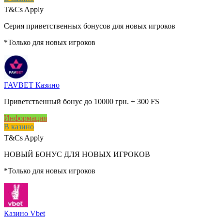
T&Cs Apply
Серия приветственных бонусов для новых игроков
*Только для новых игроков
FAVBET Казино
Приветственный бонус до 10000 грн. + 300 FS
Информация
В казино
T&Cs Apply
НОВЫЙ БОНУС ДЛЯ НОВЫХ ИГРОКОВ
*Только для новых игроков
Казино Vbet