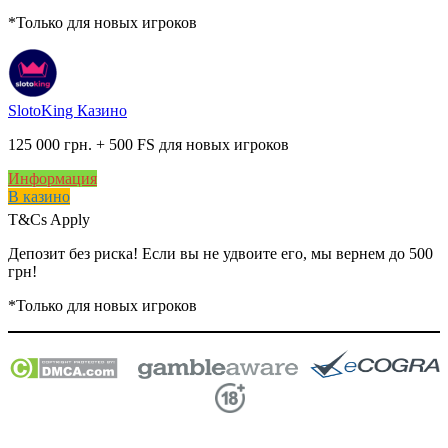
*Только для новых игроков
SlotoKing Казино
125 000 грн. + 500 FS для новых игроков
Информация
В казино
T&Cs Apply
Депозит без риска! Если вы не удвоите его, мы вернем до 500
грн!
*Только для новых игроков