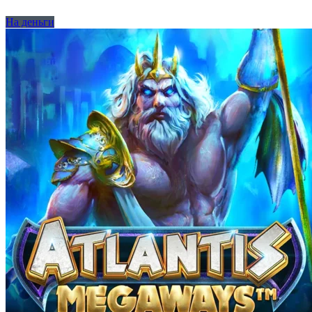
На деньги