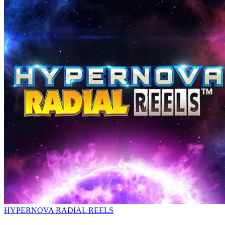
HYPERNOVA RADIAL REELS