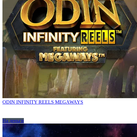
ODIN INFINITY REELS MEGAWAYS
На деньги