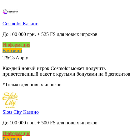
Cosmolot Казино
До 100 000 грн. + 525 FS для новых игроков
Информация
В казино
T&Cs Apply
Каждый новый игрок Cosmolot может получить
приветственный пакет с крутыми бонусами на 6 депозитов
*Только для новых игроков
Slots City Казино
До 100 000 грн. + 500 FS для новых игроков
Информация
В казино