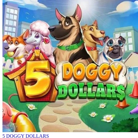
5 DOGGY DOLLARS