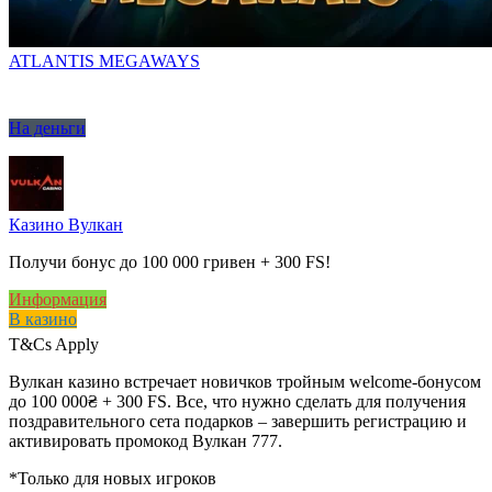
ATLANTIS MEGAWAYS
На деньги
Казино Вулкан
Получи бонус до 100 000 гривен + 300 FS!
Информация
В казино
T&Cs Apply
Вулкан казино встречает новичков тройным welcome-бонусом
до 100 000₴ + 300 FS. Все, что нужно сделать для получения
поздравительного сета подарков – завершить регистрацию и
активировать промокод Вулкан 777.
*Только для новых игроков