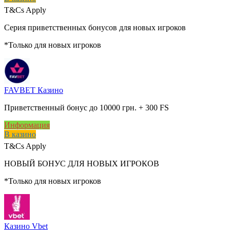
T&Cs Apply
Серия приветственных бонусов для новых игроков
*Только для новых игроков
FAVBET Казино
Приветственный бонус до 10000 грн. + 300 FS
Информация
В казино
T&Cs Apply
НОВЫЙ БОНУС ДЛЯ НОВЫХ ИГРОКОВ
*Только для новых игроков
Казино Vbet