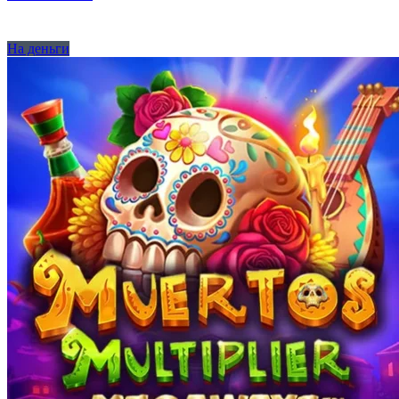
На деньги