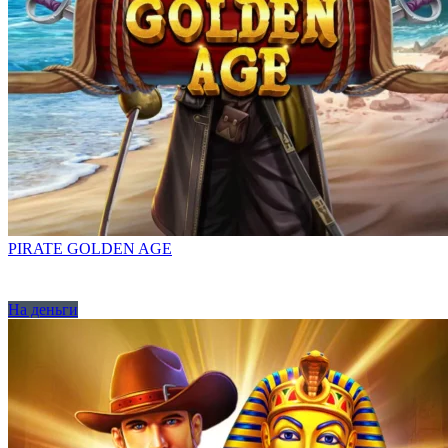
PIRATE GOLDEN AGE
На деньги