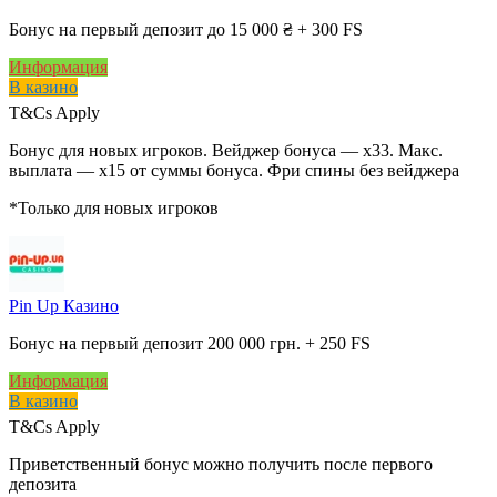
Бонус на первый депозит до 15 000 ₴ + 300 FS
Информация
В казино
T&Cs Apply
Бонус для новых игроков. Вейджер бонуса — х33. Макс.
выплата — х15 от суммы бонуса. Фри спины без вейджера
*Только для новых игроков
Pin Up Казино
Бонус на первый депозит 200 000 грн. + 250 FS
Информация
В казино
T&Cs Apply
Приветственный бонус можно получить после первого
депозита