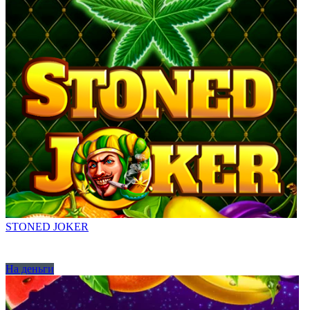
STONED JOKER
На деньги