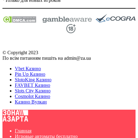
*Только для новых игроков
© Copyright 2023
По всім питанням пишіть на
admin@za.ua
Vbet Казино
Pin Up Казино
SlotoKing Казино
FAVBET Казино
Slots City Казино
Cosmolot Казино
Казино Вулкан
Главная
Игровые автоматы бесплатно