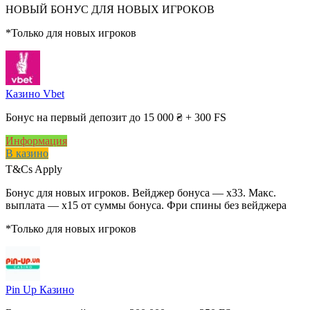
НОВЫЙ БОНУС ДЛЯ НОВЫХ ИГРОКОВ
*Только для новых игроков
Казино Vbet
Бонус на первый депозит до 15 000 ₴ + 300 FS
Информация
В казино
T&Cs Apply
Бонус для новых игроков. Вейджер бонуса — х33. Макс.
выплата — х15 от суммы бонуса. Фри спины без вейджера
*Только для новых игроков
Pin Up Казино