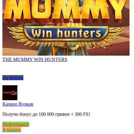
THE MUMMY WIN HUNTERS
На деньги
Казино Вулкан
Получи бонус до 100 000 гривен + 300 FS!
Информация
В казино