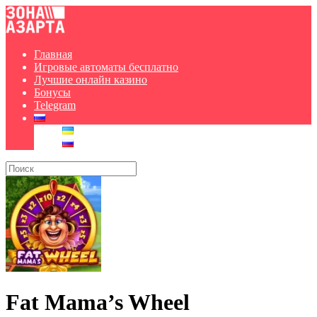
Главная
Игровые автоматы бесплатно
Лучшие онлайн казино
Бонусы
Telegram
Fat Mama’s Wheel