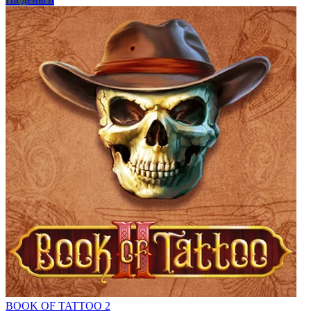
BOOK OF TATTOO 2