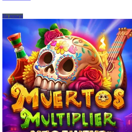
На деньги