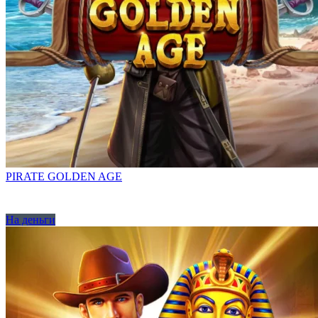
PIRATE GOLDEN AGE
На деньги