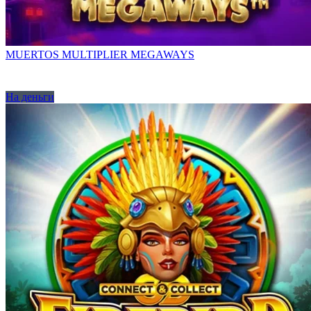
MUERTOS MULTIPLIER MEGAWAYS
На деньги