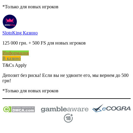
*Только для новых игроков
SlotoKing Казино
125 000 грн. + 500 FS для новых игроков
Информация
В казино
T&Cs Apply
Депозит без риска! Если вы не удвоите его, мы вернем до 500
грн!
*Только для новых игроков