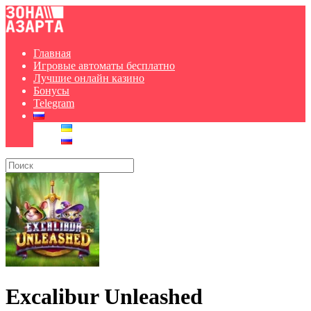
Главная
Игровые автоматы бесплатно
Лучшие онлайн казино
Бонусы
Telegram
Excalibur Unleashed