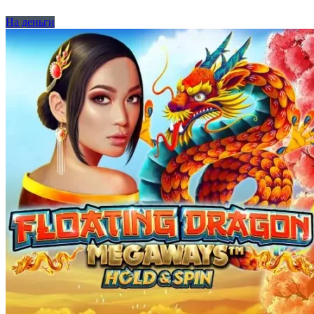
На деньги