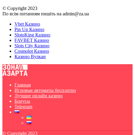
© Copyright 2023
По всім питанням пишіть на
admin@za.ua
Vbet Казино
Pin Up Казино
SlotoKing Казино
FAVBET Казино
Slots City Казино
Cosmolot Казино
Казино Вулкан
Главная
Игровые автоматы бесплатно
Лучшие онлайн казино
Бонусы
Telegram
© Copyright 2023