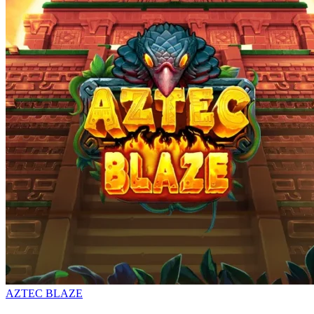
AZTEC BLAZE