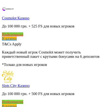
Cosmolot Казино
До 100 000 грн. + 525 FS для новых игроков
Информация
В казино
T&Cs Apply
Каждый новый игрок Cosmolot может получить
приветственный пакет с крутыми бонусами на 6 депозитов
*Только для новых игроков
Slots City Казино
До 100 000 грн. + 500 FS для новых игроков
Информация
В казино