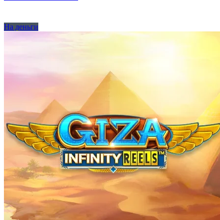
На деньги