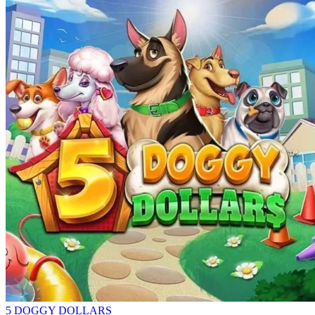
5 DOGGY DOLLARS