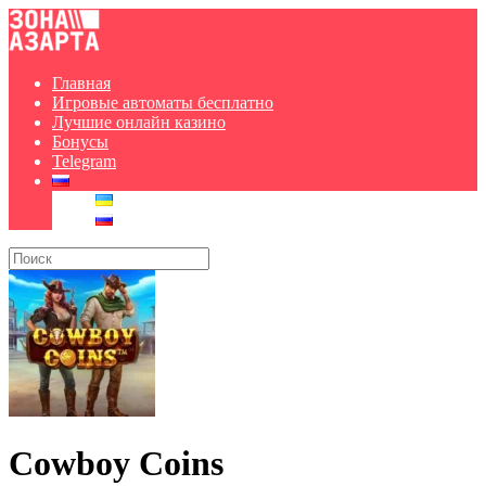
Главная
Игровые автоматы бесплатно
Лучшие онлайн казино
Бонусы
Telegram
Cowboy Coins