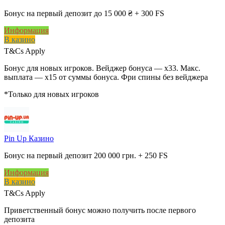
Бонус на первый депозит до 15 000 ₴ + 300 FS
Информация
В казино
T&Cs Apply
Бонус для новых игроков. Вейджер бонуса — х33. Макс.
выплата — х15 от суммы бонуса. Фри спины без вейджера
*Только для новых игроков
Pin Up Казино
Бонус на первый депозит 200 000 грн. + 250 FS
Информация
В казино
T&Cs Apply
Приветственный бонус можно получить после первого
депозита