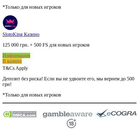
*Только для новых игроков
SlotoKing Казино
125 000 грн. + 500 FS для новых игроков
Информация
В казино
T&Cs Apply
Депозит без риска! Если вы не удвоите его, мы вернем до 500
грн!
*Только для новых игроков