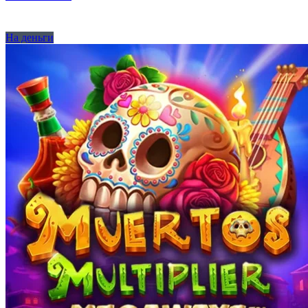
На деньги