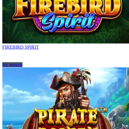
FIREBIRD SPIRIT
На деньги