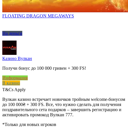
FLOATING DRAGON MEGAWAYS
На деньги
Казино Вулкан
Получи бонус до 100 000 гривен + 300 FS!
Информация
В казино
T&Cs Apply
Вулкан казино встречает новичков тройным welcome-бонусом
до 100 000₴ + 300 FS. Все, что нужно сделать для получения
поздравительного сета подарков – завершить регистрацию и
активировать промокод Вулкан 777.
*Только для новых игроков