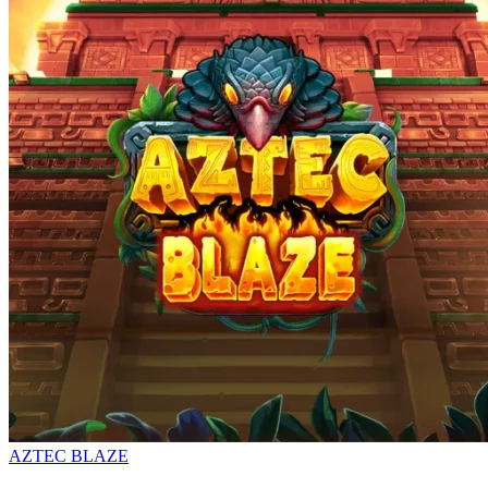
AZTEC BLAZE