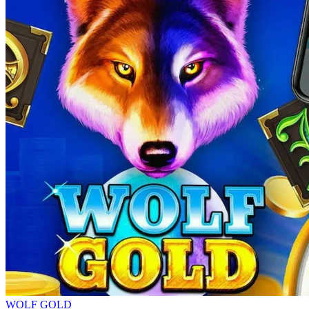
WOLF GOLD