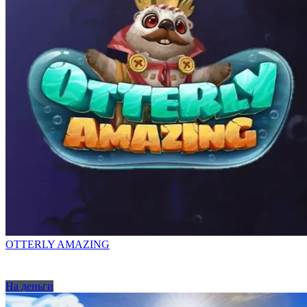
OTTERLY AMAZING
На деньги