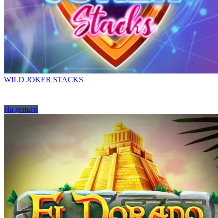
WILD JOKER STACKS
На деньги