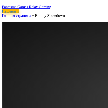
Fantasma Games
Relax Gaming
На деньги
Главная страница
»
Bounty Showdown